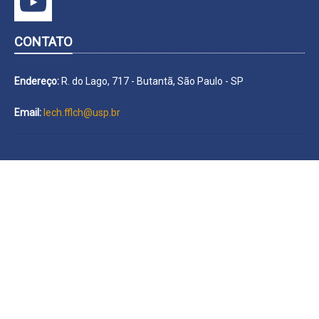
CONTATO
Endereço:
R. do Lago, 717 - Butantã, São Paulo - SP
Email:
lech.fflch@usp.br